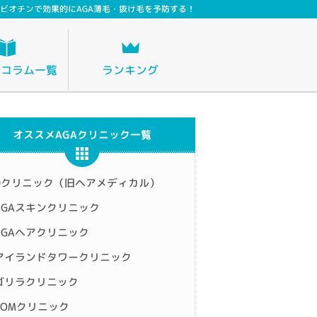
ビオチンで効果的にAGA薄毛・抜け毛を予防する！
策コラム一覧
ランキング
オススメAGAクリニック一覧
Dクリニック（旧ヘアメディカル）
AGAスキンクリニック
AGAヘアクリニック
アイランドタワークリニック
ゴリラクリニック
TOMクリニック