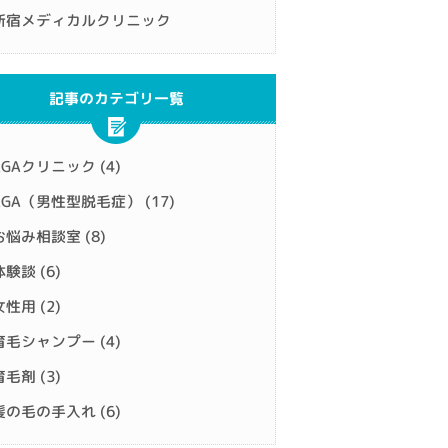
新宿メディカルクリニック
記事のカテゴリ一覧
AGAクリニック
(4)
AGA（男性型脱毛症）
(17)
お悩み相談室
(8)
体験談
(6)
女性用
(2)
育毛シャンプー
(4)
育毛剤
(3)
髪の毛の手入れ
(6)