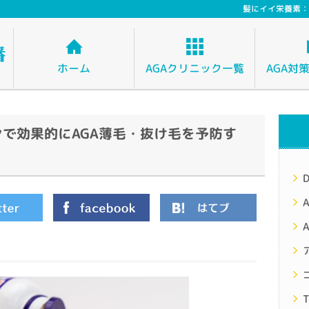
髪にイイ栄養素：
ホーム
AGAクリニック一覧
AGA対
で効果的にAGA薄毛・抜け毛を予防す