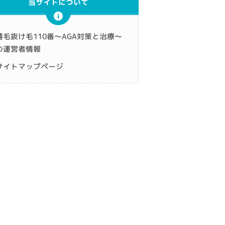
当サイトについて
薄毛抜け毛110番～AGA対策と治療～
の運営者情報
サイトマップページ