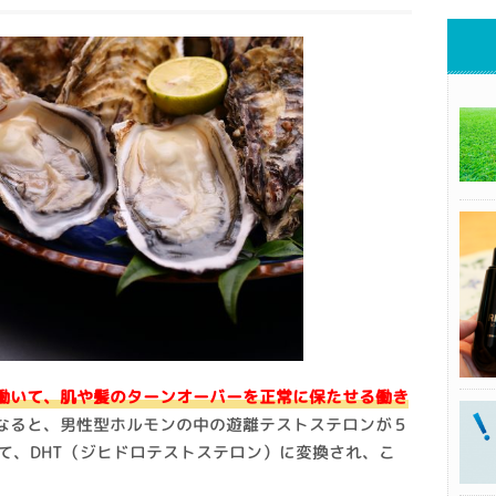
働いて、肌や髪のターンオーバーを正常に保たせる働き
になると、男性型ホルモンの中の遊離テストステロンが５
て、DHT（ジヒドロテストステロン）に変換され、こ