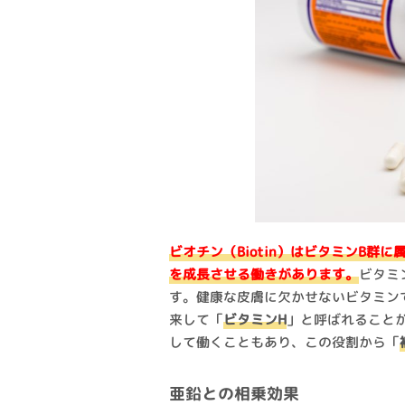
ビオチン（Biotin）はビタミンB
を成長させる働きがあります。
ビタミ
す。健康な皮膚に欠かせないビタミンで
来して「
ビタミンH
」と呼ばれること
して働くこともあり、この役割から「
亜鉛との相乗効果