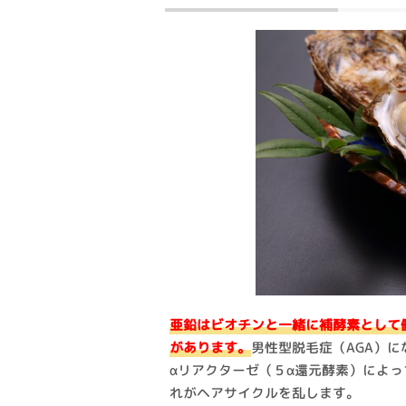
亜鉛はビオチンと一緒に補酵素として
があります。
男性型脱毛症（AGA）
αリアクターゼ（５α還元酵素）によっ
れがヘアサイクルを乱します。