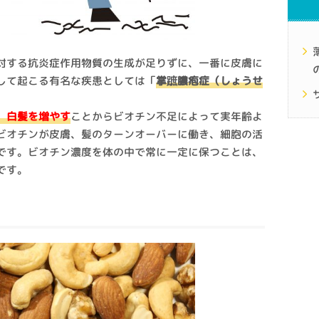
対する抗炎症作用物質の生成が足りずに、一番に皮膚に
して起こる有名な疾患としては「
掌蹠膿疱症（しょうせ
、白髪を増やす
ことからビオチン不足によって実年齢よ
ビオチンが皮膚、髪のターンオーバーに働き、細胞の活
です。ビオチン濃度を体の中で常に一定に保つことは、
です。