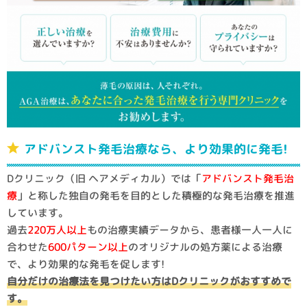
アドバンスト発毛治療なら、より効果的に発毛!
Dクリニック（旧 ヘアメディカル）では「
アドバンスト発毛治
療
」と称した独自の発毛を目的とした積極的な発毛治療を推進
しています。
過去
220万人以上
もの治療実績データから、患者様一人一人に
合わせた
600パターン以上
のオリジナルの処方薬による治療
で、より効果的な発毛を促します!
自分だけの治療法を見つけたい方はDクリニックがおすすめで
す。