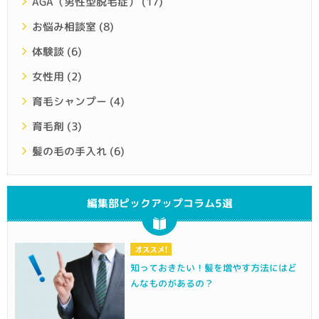
AGA（男性型脱毛症）
(17)
お悩み相談室
(8)
体験談
(6)
女性用
(2)
育毛シャンプー
(4)
育毛剤
(3)
髪の毛の手入れ
(6)
編集部ピックアップコラム5選
知っておきたい！髪を増やす方法にはど
んなものがあるの？