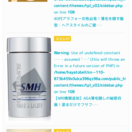
content/themes/tpl_v02/sidebar.php
on line
108
40代アラフォー女性必見！薄毛を隠す髪
型・ヘアスタイルのご提･･･
Warning
: Use of undefined constant
･･･ - assumed '･･･' (this will throw an
Error in a future version of PHP) in
/home/hayatobell/xn--110-
873b459x0ulca396qz96a.com/public_html
content/themes/tpl_v02/sidebar.php
on line
108
【MRI情報追加】AGA薄毛隠しの秘密兵
器！塗るだけでフサフ･･･