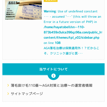
Warning
: Use of undefined constant
･･･ - assumed '･･･' (this will throw an
Error in a future version of PHP) in
/home/hayatobell/xn--110-
873b459x0ulca396qz96a.com/public_html
content/themes/tpl_v02/sidebar.php
on line
108
AGA薄毛治療は保険適用外！？だからこ
そ、クリニック選びと医･･･
当サイトについて
薄毛抜け毛110番～AGA対策と治療～の運営者情報
サイトマップページ