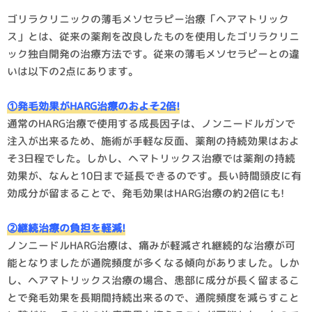
ゴリラクリニックの薄毛メソセラピー治療「ヘアマトリック
ス」とは、従来の薬剤を改良したものを使用したゴリラクリニ
ック独自開発の治療方法です。従来の薄毛メソセラピーとの違
いは以下の2点にあります。
①発毛効果がHARG治療のおよそ2倍!
通常のHARG治療で使用する成長因子は、ノンニードルガンで
注入が出来るため、施術が手軽な反面、薬剤の持続効果はおよ
そ3日程でした。しかし、ヘマトリックス治療では薬剤の持続
効果が、なんと10日まで延長できるのです。長い時間頭皮に有
効成分が留まることで、発毛効果はHARG治療の約2倍にも!
②継続治療の負担を軽減!
ノンニードルHARG治療は、痛みが軽減され継続的な治療が可
能となりましたが通院頻度が多くなる傾向がありました。しか
し、ヘアマトリックス治療の場合、患部に成分が長く留まるこ
とで発毛効果を長期間持続出来るので、通院頻度を減らすこと