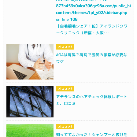
873b459x0ulca396qz96a.com/public_html
content/themes/tpl_v02/sidebar.php
on line
108
【自毛植毛シェア１位】アイランドタワ
ークリニック（新宿・大阪･･･
AGAは病気？病院で医師の診察が必要な
ワケ
アデランスのヘアチェック体験レポート
と、口コミ
知っててよかった！シャンプーと抜け毛