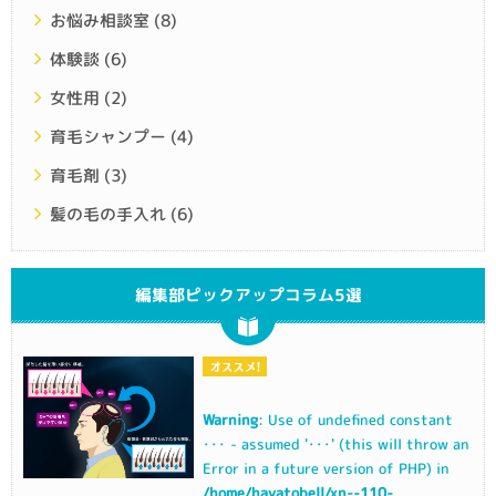
お悩み相談室
(8)
体験談
(6)
女性用
(2)
育毛シャンプー
(4)
育毛剤
(3)
髪の毛の手入れ
(6)
編集部ピックアップコラム5選
Warning
: Use of undefined constant
･･･ - assumed '･･･' (this will throw an
Error in a future version of PHP) in
/home/hayatobell/xn--110-