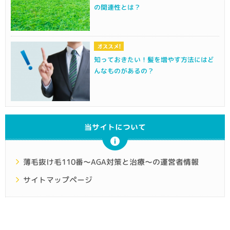
の関連性とは？
知っておきたい！髪を増やす方法にはど
んなものがあるの？
当サイトについて
薄毛抜け毛110番～AGA対策と治療～の運営者情報
サイトマップページ