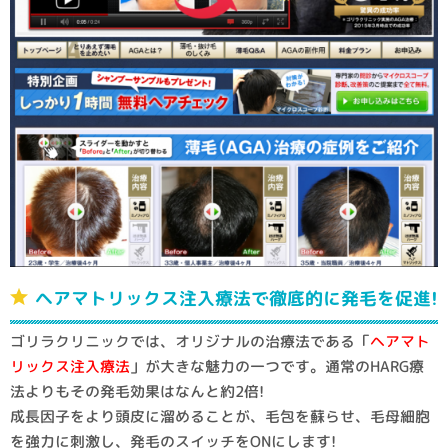
ヘアマトリックス注入療法で徹底的に発毛を促進!
ゴリラクリニックでは、オリジナルの治療法である「
ヘアマト
リックス注入療法
」が大きな魅力の一つです。通常のHARG療
法よりもその発毛効果はなんと約2倍!
成長因子をより頭皮に溜めることが、毛包を蘇らせ、毛母細胞
を強力に刺激し、発毛のスイッチをONにします!