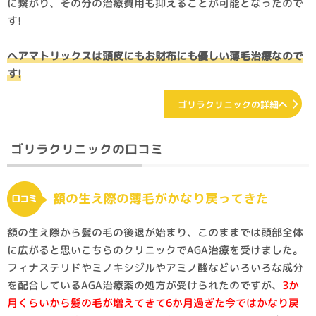
に繋がり、その分の治療費用も抑えることが可能となったので
す!
ヘアマトリックスは頭皮にもお財布にも優しい薄毛治療なので
す!
ゴリラクリニックの詳細へ
ゴリラクリニックの口コミ
額の生え際の薄毛がかなり戻ってきた
額の生え際から髪の毛の後退が始まり、このままでは頭部全体
に広がると思いこちらのクリニックでAGA治療を受けました。
フィナステリドやミノキシジルやアミノ酸などいろいろな成分
を配合しているAGA治療薬の処方が受けられたのですが、
3か
月くらいから髪の毛が増えてきて6か月過ぎた今ではかなり戻