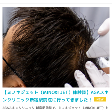
【ミノキジェット（MINOXI JET）体験談】AGAスキ
ンクリニック新宿駅前院に行ってきました！
AGAスキンクリニック 新宿駅前院で、ミノキジェット（MINOXI JET）を