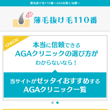
薄毛抜け毛110番～AGA対策と治療～