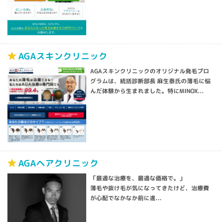
AGAスキンクリニック
AGAスキンクリニックのオリジナル発毛プロ
グラムは、統括診断部長 麻生泰氏の薄毛に悩
んだ体験から生まれました。特にMINOX...
AGAヘアクリニック
「
最適な治療を、最適な価格で。
」
薄毛や抜け毛が気になってきたけど、治療費
が心配でなかなか前に進...