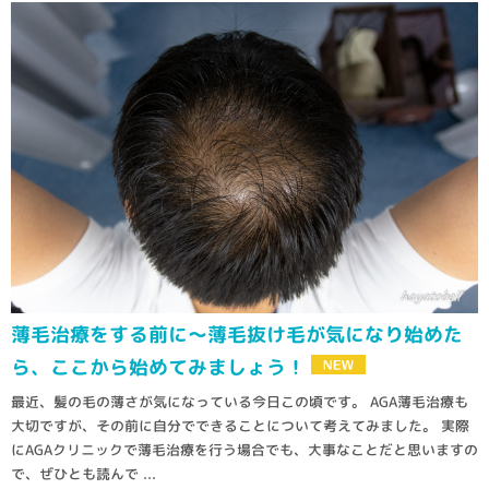
薄毛治療をする前に～薄毛抜け毛が気になり始めた
ら、ここから始めてみましょう！
最近、髪の毛の薄さが気になっている今日この頃です。 AGA薄毛治療も
大切ですが、その前に自分でできることについて考えてみました。 実際
にAGAクリニックで薄毛治療を行う場合でも、大事なことだと思いますの
で、ぜひとも読んで ...