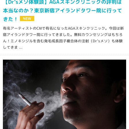
【Dr’sメソ体験談】AGAスキンクリニックの評判は
本当なのか？東京新宿アイランドタワー院に行って
きた！
有名アーティストのCMで有名になったAGAスキンクリニック。今回は新
宿アイランドタワー院に行ってきました。無料カウンセリングはもちろ
ん！ミノキシジルを含む発毛成長因子複合体の注射（Dr’sメソ）も体験
してきま ...