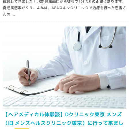
体験してきました！JR新宿駅南口から徒歩で5分ほどの距離にあります。
発毛実感率が９９．４％は、AGAスキンクリニックで治療を行った患者さ
んの ...
【ヘアメディカル体験談】Dクリニック東京 メンズ
（旧 メンズヘルスクリニック東京）に行って来まし