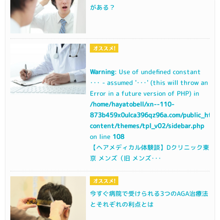
がある？
Warning
: Use of undefined constant
･･･ - assumed '･･･' (this will throw an
Error in a future version of PHP) in
/home/hayatobell/xn--110-
873b459x0ulca396qz96a.com/public_html
content/themes/tpl_v02/sidebar.php
on line
108
【ヘアメディカル体験談】Dクリニック東
京 メンズ（旧 メンズ･･･
今すぐ病院で受けられる3つのAGA治療法
とそれぞれの利点とは