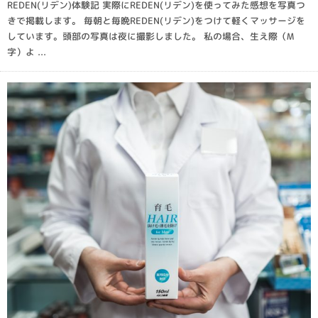
REDEN(リデン)体験記 実際にREDEN(リデン)を使ってみた感想を写真つ
きで掲載します。 毎朝と毎晩REDEN(リデン)をつけて軽くマッサージを
しています。頭部の写真は夜に撮影しました。 私の場合、生え際（M
字）よ ...