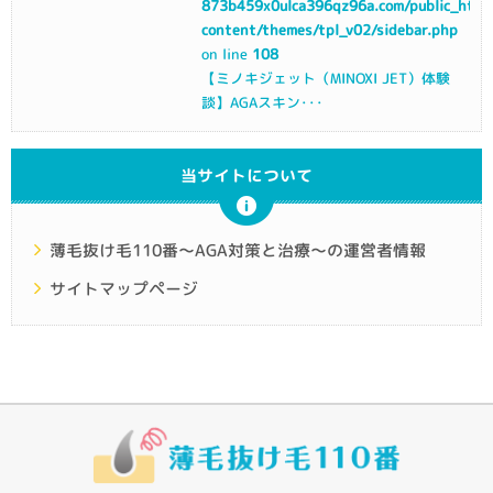
873b459x0ulca396qz96a.com/public_html
content/themes/tpl_v02/sidebar.php
on line
108
【ミノキジェット（MINOXI JET）体験
談】AGAスキン･･･
当サイトについて
薄毛抜け毛110番～AGA対策と治療～の運営者情報
サイトマップページ