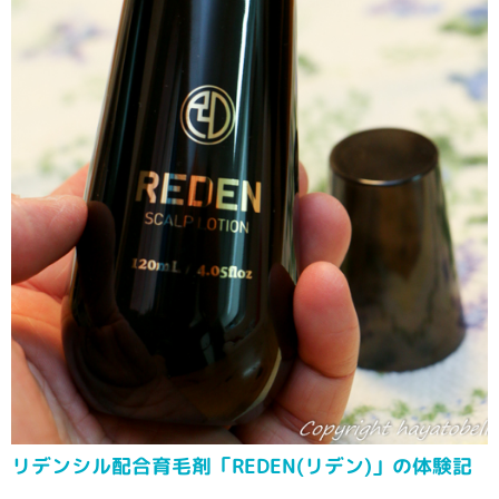
リデンシル配合育毛剤「REDEN(リデン)」の体験記