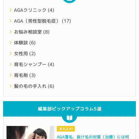
AGAクリニック
(4)
AGA（男性型脱毛症）
(17)
お悩み相談室
(8)
体験談
(6)
女性用
(2)
育毛シャンプー
(4)
育毛剤
(3)
髪の毛の手入れ
(6)
編集部ピックアップコラム5選
AGA薄毛、抜け毛の対策（治療）には何