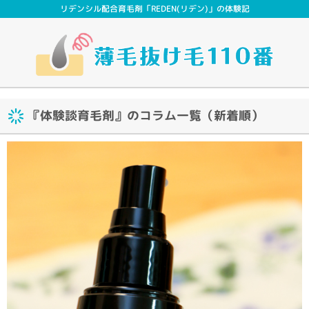
リデンシル配合育毛剤「REDEN(リデン)」の体験記
『体験談育毛剤』のコラム一覧（新着順）