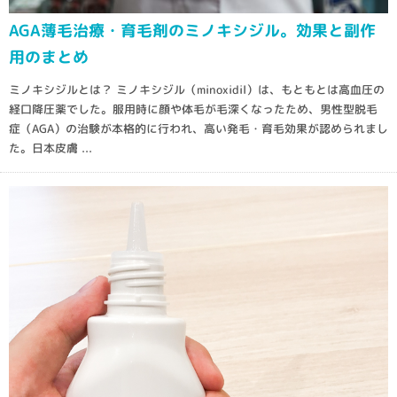
AGA薄毛治療・育毛剤のミノキシジル。効果と副作
用のまとめ
ミノキシジルとは？ ミノキシジル（minoxidil）は、もともとは高血圧の
経口降圧薬でした。服用時に顔や体毛が毛深くなったため、男性型脱毛
症（AGA）の治験が本格的に行われ、高い発毛・育毛効果が認められまし
た。日本皮膚 ...