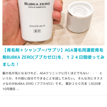
【育毛剤＋シャンプー/サプリ】AGA薄毛用濃密育毛
剤BUBKA ZERO(ブブカゼロ)を、１２４日間使ってみ
ました！
髪の毛が気になるけれど、AGAクリニックに行くほどでもない・・・ と
いうか、その前に自分でできることを試してみたい。 そんな方にオスス
メなのがBUBKA ZERO（ブブカゼロ）です。 累計２００万本（2020年
10月現在 ...